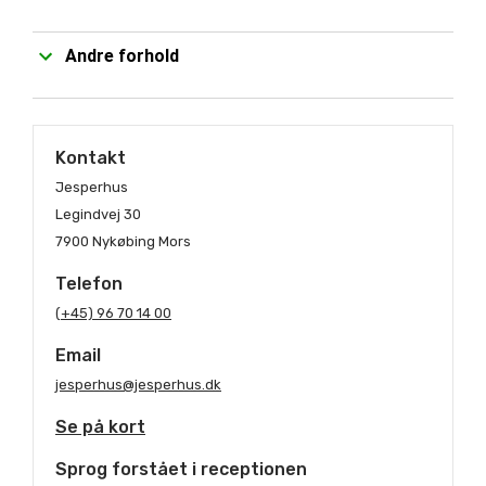
Andre forhold
Kontakt
Jesperhus
Legindvej 30
7900 Nykøbing Mors
Telefon
(+45) 96 70 14 00
Email
jesperhus@jesperhus.dk
Se på kort
Sprog forstået i receptionen