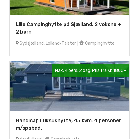
Lille Campinghytte på Sjælland, 2 voksne +
2 børn
Sydsjælland, Lolland/Falster
Campinghytte
|
Max. 4 pers. 2 dag. Pris fra Kr. 1800,-
Handicap Luksushytte, 45 kvm. 4 personer
m/spabad.