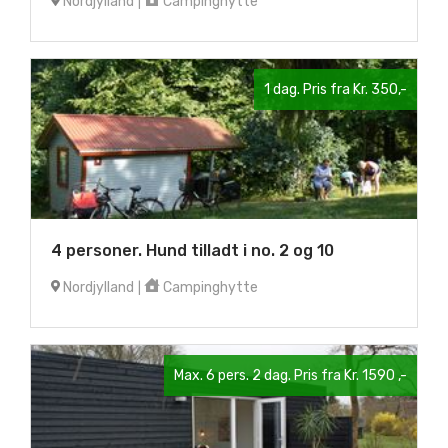
Nordjylland
Campinghytte
|
1 dag. Pris fra Kr. 350,-
4 personer. Hund tilladt i no. 2 og 10
Nordjylland
Campinghytte
|
Max. 6 pers. 2 dag. Pris fra Kr. 1590 ,-