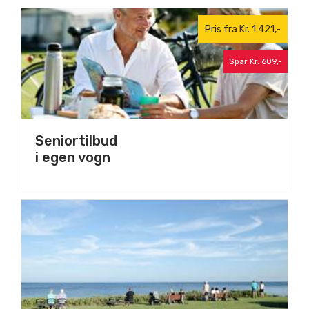
Pris fra Kr. 1.421,-
Spar Kr. 609,-
Seniortilbud
i egen vogn