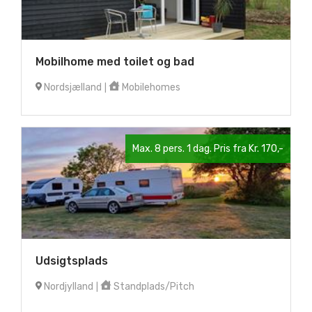
Mobilhome med toilet og bad
Nordsjælland
Mobilehomes
|
Max. 8 pers. 1 dag. Pris fra Kr. 170,-
Udsigtsplads
Nordjylland
Standplads/Pitch
|