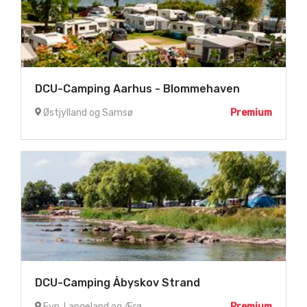
DCU-Camping Aarhus - Blommehaven
Østjylland og Samsø
Premium
DCU-Camping Åbyskov Strand
Fyn, Langeland og Ærø
Premium