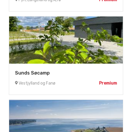
Sunds Søcamp
Vestjylland og Fanø
Premium