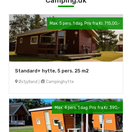
Camping.dk
Max. 5 pers. 1 dag. Pris fra Kr. 715,00,-
Standard+ hytte, 5 pers. 25 m2
Østjylland
Campinghytte
|
Max. 4 pers. 1 dag. Pris fra Kr. 390,-