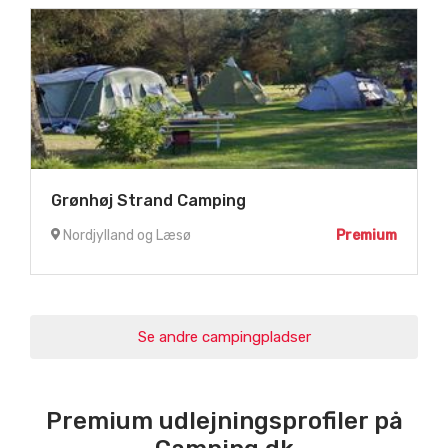
Grønhøj Strand Camping
Nordjylland og Læsø
Premium
Se andre campingpladser
Premium udlejningsprofiler på