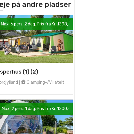
 leje på andre pladser
Max. 6 pers. 2 dag. Pris fra Kr. 1398,-
sperhus (1) (2)
rdjylland
Glamping-/Villatelt
|
Max. 2 pers. 1 dag. Pris fra Kr. 1200,-