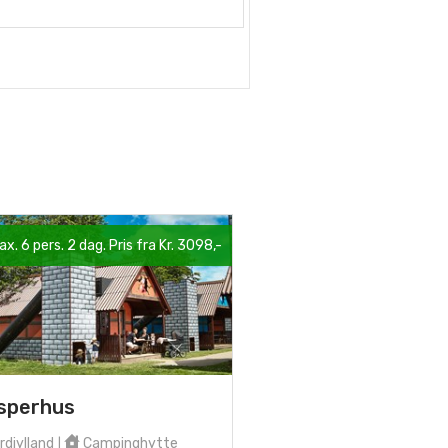
ax. 6 pers. 2 dag. Pris fra Kr. 3098,-
sperhus
djylland
Campinghytte
|