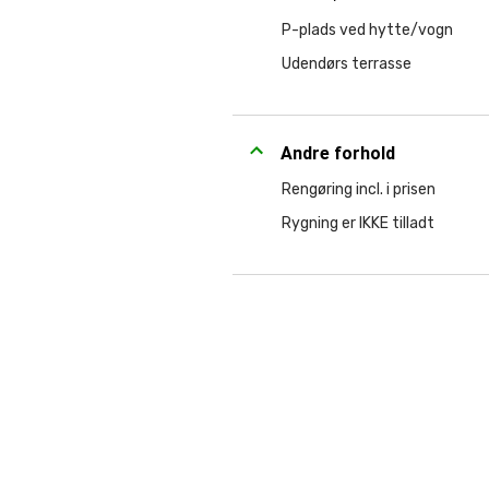
P-plads ved hytte/vogn
Udendørs terrasse
Andre forhold
Rengøring incl. i prisen
Rygning er IKKE tilladt