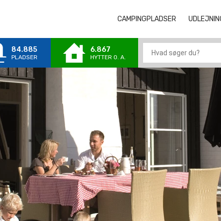
CAMPINGPLADSER
CAMPINGPLA
UDLEJNIN
84.885
6.867
PLADSER
HYTTER 0. A.