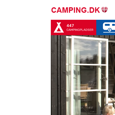
447
CAMPINGPLADSER