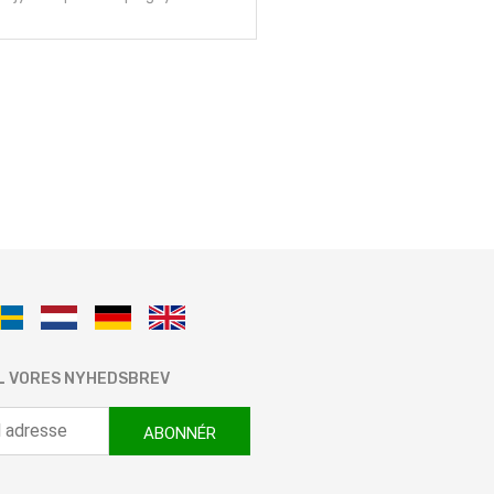
IL VORES NYHEDSBREV
ABONNÉR