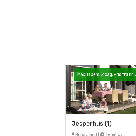
Max. 8 pers. 2 dag. Pris fra Kr.
Jesperhus (1)
Nordjylland
Feriehus
|