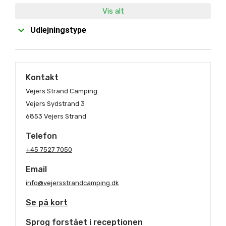
Vis alt
Udlejningstype
Kontakt
Vejers Strand Camping
Vejers Sydstrand 3
6853 Vejers Strand
Telefon
+45 7527 7050
Email
info@vejersstrandcamping.dk
Se på kort
Sprog forstået i receptionen