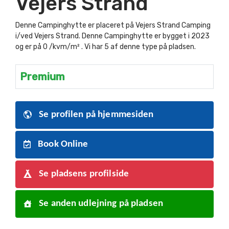
Vejers Strand
Denne Campinghytte er placeret på Vejers Strand Camping
i/ved Vejers Strand. Denne Campinghytte er bygget i 2023
og er på 0 /kvm/m² . Vi har 5 af denne type på pladsen.
Premium
Se profilen på hjemmesiden
Book Online
Se pladsens profilside
Se anden udlejning på pladsen