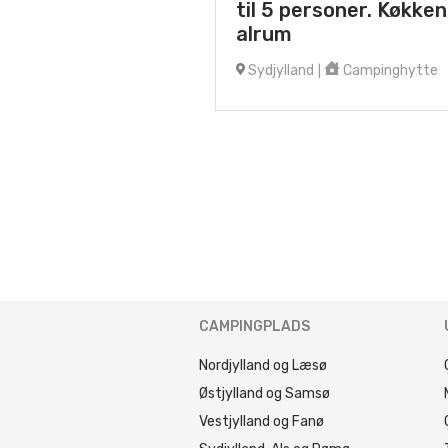
til 5 personer. Køkken
alrum
Sydjylland
Campinghytte
|
CAMPINGPLADS
Nordjylland og Læsø
Østjylland og Samsø
Vestjylland og Fanø