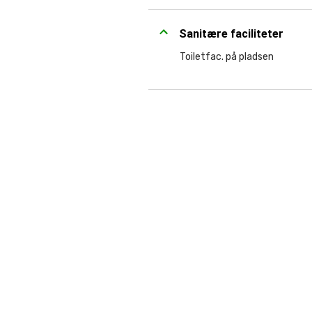
Sanitære faciliteter
Toiletfac. på pladsen