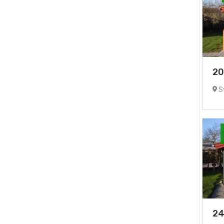
20
Sy
24