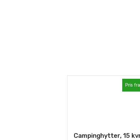
Pris fra
Campinghytter, 15 k