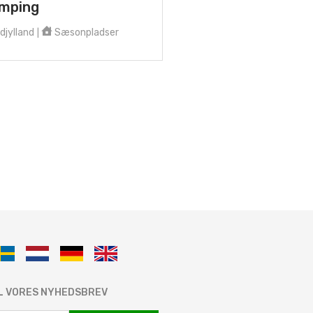
mping
djylland
Sæsonpladser
|
IL VORES NYHEDSBREV