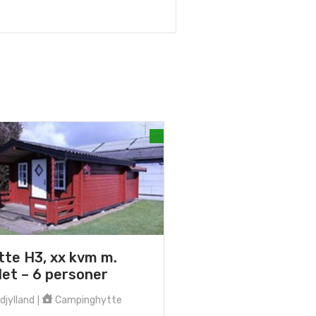
tte H3, xx kvm m.
let – 6 personer
djylland
Campinghytte
|