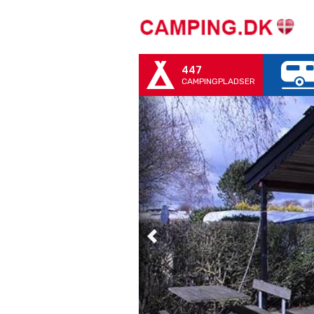
447
CAMPINGPLADSER
Previous
Previous
Previous
Previous