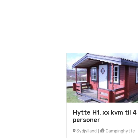
Hytte H1, xx kvm til 4
personer
Sydjylland
Campinghytte
|