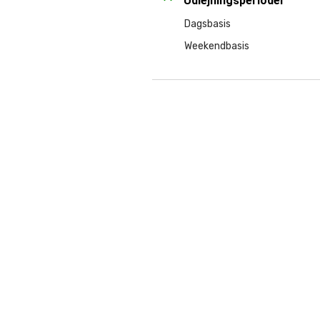
Udlejningsperioder
Dagsbasis
Weekendbasis