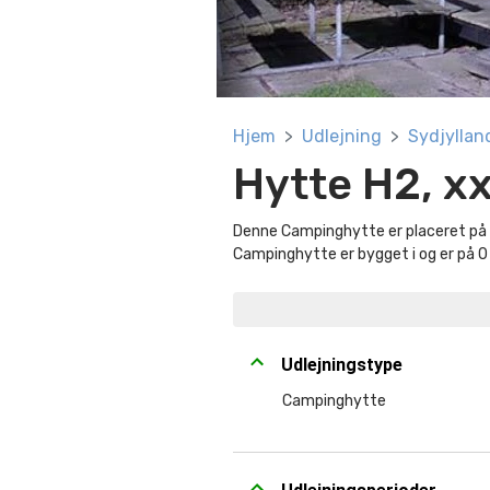
Hjem
Udlejning
Sydjyllan
Hytte H2, x
Denne Campinghytte er placeret på 
Campinghytte er bygget i og er på 0
Udlejningstype
Campinghytte