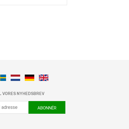
IL VORES NYHEDSBREV
ABONNÉR