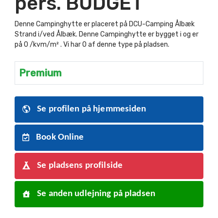
pers. BUDGET
Denne Campinghytte er placeret på DCU-Camping Ålbæk
Strand i/ved Ålbæk. Denne Campinghytte er bygget i og er
på 0 /kvm/m² . Vi har 0 af denne type på pladsen.
Premium
Se profilen på hjemmesiden
Book Online
Se pladsens profilside
Se anden udlejning på pladsen