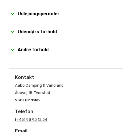
Udlejningsperioder
Udendørs forhold
Andre forhold
Kontakt
Aabo Camping & Vandland
Åbovej 18, Tversted
9881 Bindslev
Telefon
(+45) 98 93 12 34
Email