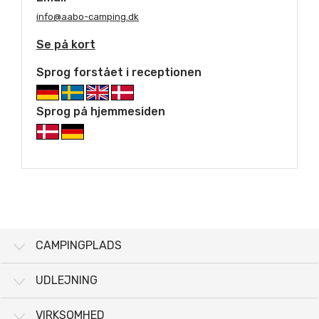
info@aabo-camping.dk
Se på kort
Sprog forstået i receptionen
Sprog på hjemmesiden
CAMPINGPLADS
UDLEJNING
VIRKSOMHED