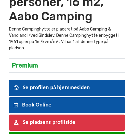
personer, 16 m2,
Aabo Camping
Denne Campinghytte er placeret på Aabo Camping &
Vandland i/ved Bindslev. Denne Campinghytte er bygget i
1961 og er på 16 /kvm/m² . Vi har 1 af denne type på
pladsen.
Premium
Se profilen på hjemmesiden
Book Online
Se pladsens profilside