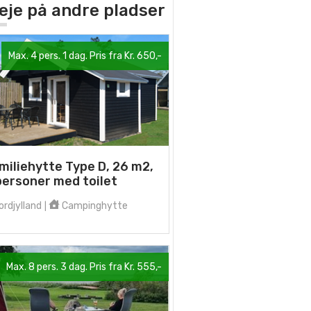
 leje på andre pladser
Max. 4 pers. 1 dag. Pris fra Kr. 650,-
miliehytte Type D, 26 m2,
personer med toilet
rdjylland
Campinghytte
|
Max. 8 pers. 3 dag. Pris fra Kr. 555,-