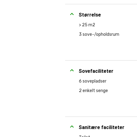
Størrelse
> 25 m2
3 sove-/opholdsrum
Sovefaciliteter
6 sovepladser
2 enkelt senge
Sanitære faciliteter