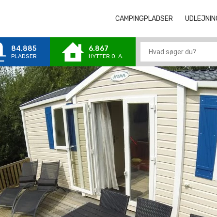
CAMPINGPLADSER
CAMPINGPLA
UDLEJNIN
84.885
6.867
PLADSER
HYTTER 0. A.