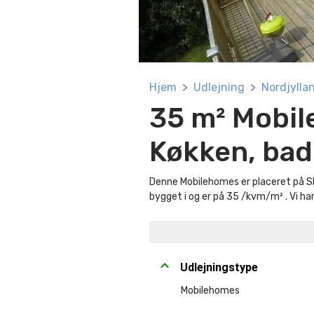
Hjem
Udlejning
Nordjylla
35 m² Mobil
Køkken, bad 
Denne Mobilehomes er placeret på S
bygget i og er på 35 /kvm/m² . Vi ha
Udlejningstype
Mobilehomes