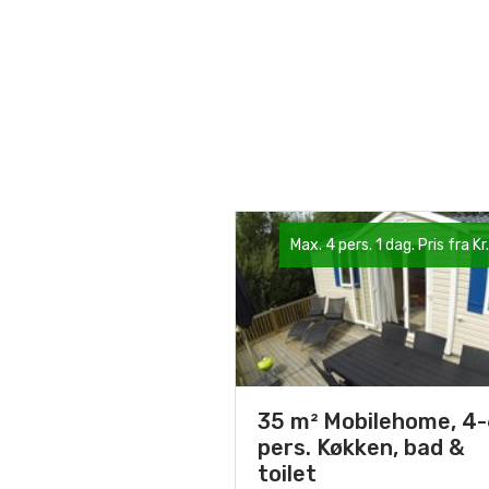
Max. 4 pers. 1 dag. Pris fra Kr
35 m² Mobilehome, 4-
pers. Køkken, bad &
toilet