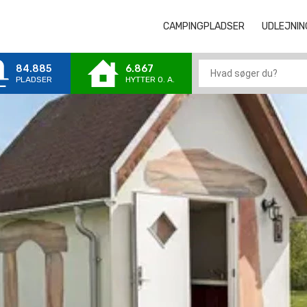
CAMPINGPLADSER
CAMPINGPLA
UDLEJNIN
84.885
6.867
PLADSER
HYTTER 0. A.