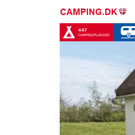
447
CAMPINGPLADSER