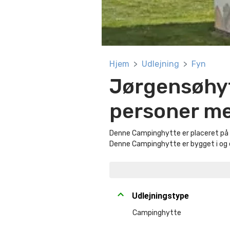
Hjem
Udlejning
Fyn
Jørgensøhyt
personer m
Denne Campinghytte er placeret på 
Denne Campinghytte er bygget i og e
Udlejningstype
Campinghytte