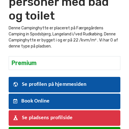
personer med bad
og toilet
Denne Campinghytte er placeret på Færgegårdens
Camping in Spodsbjerg, Langeland i/ved Rudkøbing. Denne
Campinghytte er bygget i og er på 22 /kvm/m² . Vi har 0 af
denne type på pladsen.
Premium
Se profilen på hjemmesiden
Book Online
Se pladsens profilside