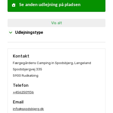
Se anden udlejning på pladsen
Vis alt
Udlejningstype
Kontakt
Færgegårdens Camping in Spodsbjerg, Langeland
Spodsbjergvej 335
5900 Rudkøbing
Telefon
+4562501136
Email
info@spodsbjerg.dk