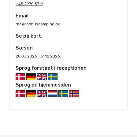
+45 2970 5719
Email
rkc@rodhuscamping.dk
Se på kort
Sæson
20.03.2026 - 31.12.2026
Sprog forstået i receptionen
Sprog på hjemmesiden