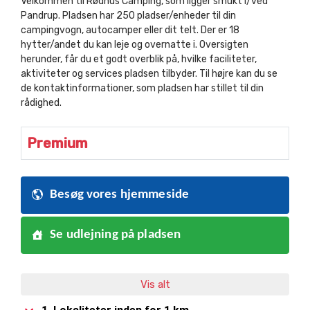
Velkommen til Rødhus Camping, som ligger smukt i/ved
Pandrup. Pladsen har 250 pladser/enheder til din
campingvogn, autocamper eller dit telt. Der er 18
hytter/andet du kan leje og overnatte i. Oversigten
herunder, får du et godt overblik på, hvilke faciliteter,
aktiviteter og services pladsen tilbyder. Til højre kan du se
de kontaktinformationer, som pladsen har stillet til din
rådighed.
Premium
Besøg vores hjemmeside
Se udlejning på pladsen
Vis alt