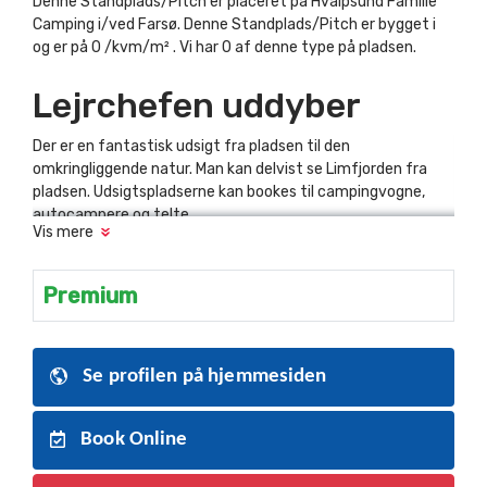
Denne Standplads/Pitch er placeret på Hvalpsund Familie
Camping i/ved Farsø. Denne Standplads/Pitch er bygget i
og er på 0 /kvm/m² . Vi har 0 af denne type på pladsen.
Lejrchefen uddyber
Der er en fantastisk udsigt fra pladsen til den
omkringliggende natur. Man kan delvist se Limfjorden fra
pladsen. Udsigtspladserne kan bookes til campingvogne,
autocampere og telte.
Vis mere
Premium
Se profilen på hjemmesiden
Book Online