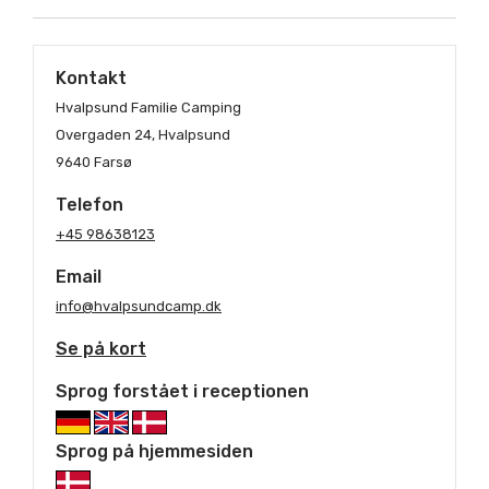
Kontakt
Hvalpsund Familie Camping
Overgaden 24, Hvalpsund
9640 Farsø
Telefon
+45 98638123
Email
info@hvalpsundcamp.dk
Se på kort
Sprog forstået i receptionen
Sprog på hjemmesiden