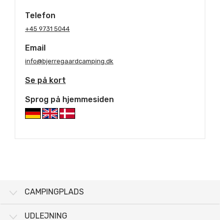
Telefon
+45 9731 5044
Email
info@bjerregaardcamping.dk
Se på kort
Sprog på hjemmesiden
CAMPINGPLADS
UDLEJNING