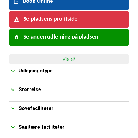
Book Online
Se pladsens profilside
Se anden udlejning på pladsen
Vis alt
Udlejningstype
Størrelse
Sovefaciliteter
Sanitære faciliteter