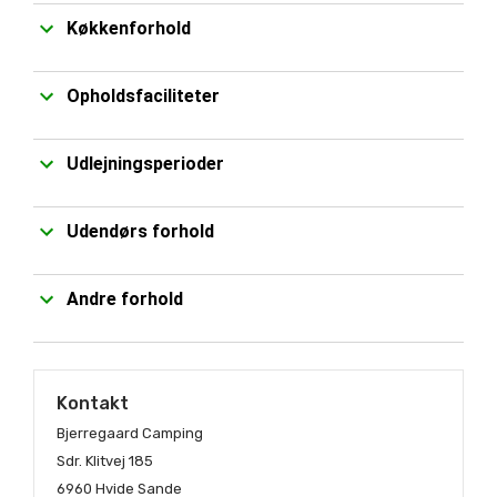
Køkkenforhold
Opholdsfaciliteter
Udlejningsperioder
Udendørs forhold
Andre forhold
Kontakt
Bjerregaard Camping
Sdr. Klitvej 185
6960 Hvide Sande