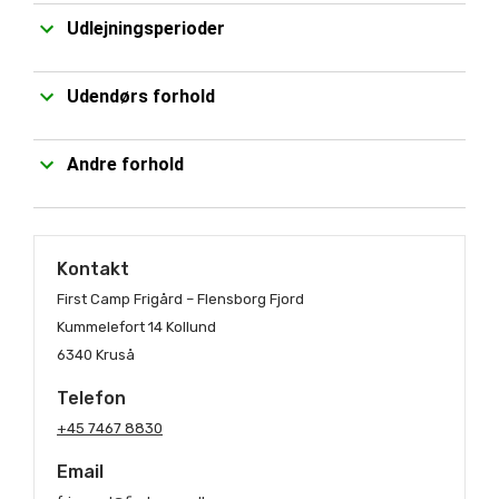
Udlejningsperioder
Udendørs forhold
Andre forhold
Kontakt
First Camp Frigård – Flensborg Fjord
Kummelefort 14 Kollund
6340 Kruså
Telefon
+45 7467 8830
Email