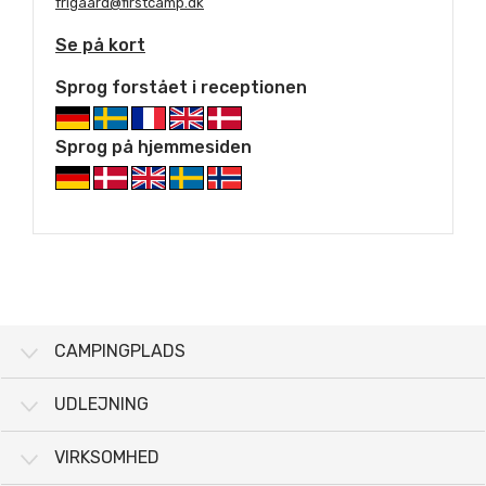
frigaard@firstcamp.dk
Se på kort
Sprog forstået i receptionen
Sprog på hjemmesiden
CAMPINGPLADS
UDLEJNING
VIRKSOMHED