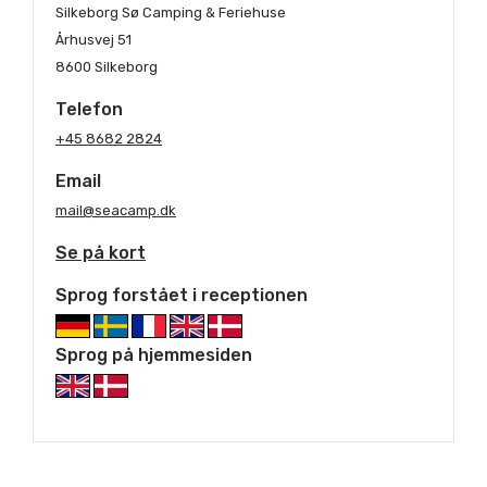
Silkeborg Sø Camping & Feriehuse
Århusvej 51
8600 Silkeborg
Telefon
+45 8682 2824
Email
mail@seacamp.dk
Se på kort
Sprog forstået i receptionen
Sprog på hjemmesiden