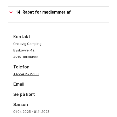
14. Rabat for medlemmer af
Kontakt
Onsevig Camping
Byskovvej 42
4913 Horslunde
Telefon
+4554 93 27 00
Email
Se på kort
Sæson
01.04.2023 - 01.11.2023