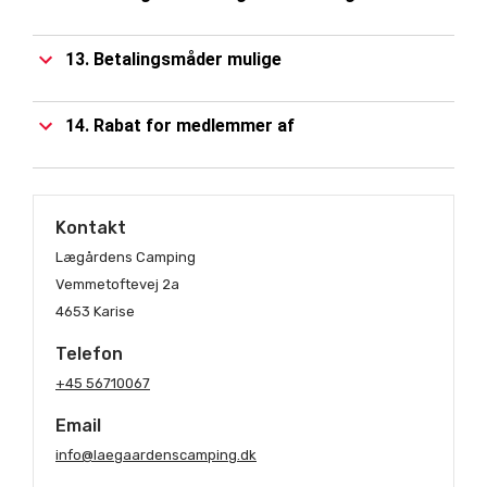
13. Betalingsmåder mulige
14. Rabat for medlemmer af
Kontakt
Lægårdens Camping
Vemmetoftevej 2a
4653 Karise
Telefon
+45 56710067
Email
info@laegaardenscamping.dk