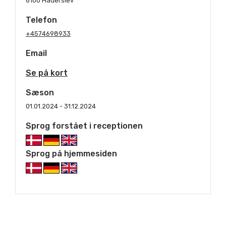
6100 Haderslev
Telefon
+4574698933
Email
Se på kort
Sæson
01.01.2024 - 31.12.2024
Sprog forstået i receptionen
Sprog på hjemmesiden