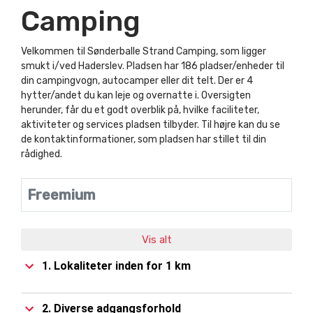
Camping
Velkommen til Sønderballe Strand Camping, som ligger
smukt i/ved Haderslev. Pladsen har 186 pladser/enheder til
din campingvogn, autocamper eller dit telt. Der er 4
hytter/andet du kan leje og overnatte i. Oversigten
herunder, får du et godt overblik på, hvilke faciliteter,
aktiviteter og services pladsen tilbyder. Til højre kan du se
de kontaktinformationer, som pladsen har stillet til din
rådighed.
Freemium
Vis alt
1. Lokaliteter inden for 1 km
2. Diverse adgangsforhold