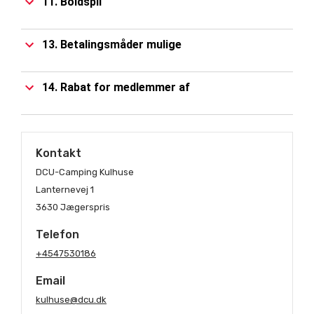
11. Boldspil
13. Betalingsmåder mulige
14. Rabat for medlemmer af
Kontakt
DCU-Camping Kulhuse
Lanternevej 1
3630 Jægerspris
Telefon
+4547530186
Email
kulhuse@dcu.dk