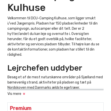
Kulhuse
Velkommen til DCU-Camping Kulhuse, som ligger smukt
i/ved Jægerspris. Pladsen har 150 pladser/enheder til din
campingvogn, autocamper eller dit telt. Der er 2
hytter/andet du kan leje og overnatte i. Oversigten
herunder, får du et godt overblik på, hvilke faciliteter,
aktiviteter og services pladsen tilbyder. Til højre kan du se
de kontaktinformationer, som pladsen har stillet til din
rådighed.
Lejrchefen uddyber
Besøg et af de mest naturskønne områder på Sjælland med
børnevenlig strand, aktiviteter på pladsen og tæt på
Nordskoven med Danmarks ældste egetræer.
Vis mere
Premium