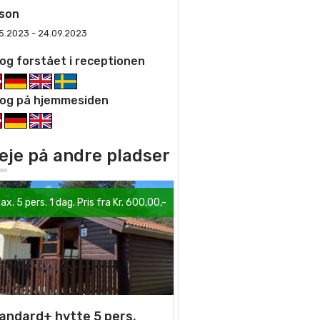
son
5.2023 - 24.09.2023
og forstået i receptionen
og på hjemmesiden
 leje på andre pladser
ax. 5 pers. 1 dag. Pris fra Kr. 600,00,-
andard+ hytte 5 pers.