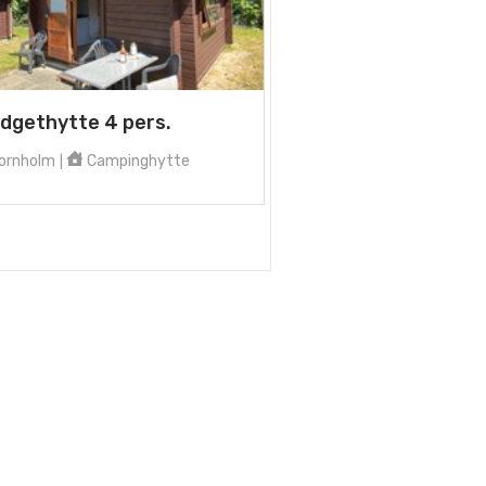
dgethytte 4 pers.
ornholm
Campinghytte
|