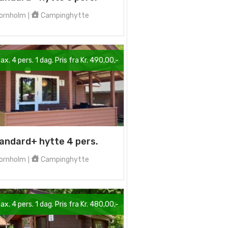
ornholm
Campinghytte
|
ax. 4 pers. 1 dag. Pris fra Kr. 490,00,-
andard+ hytte 4 pers.
ornholm
Campinghytte
|
ax. 4 pers. 1 dag. Pris fra Kr. 480,00,-