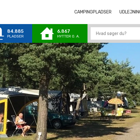
CAMPINGPLADSER
CAMPINGPLA
UDLEJNIN
84.885
6.867
PLADSER
HYTTER 0. A.