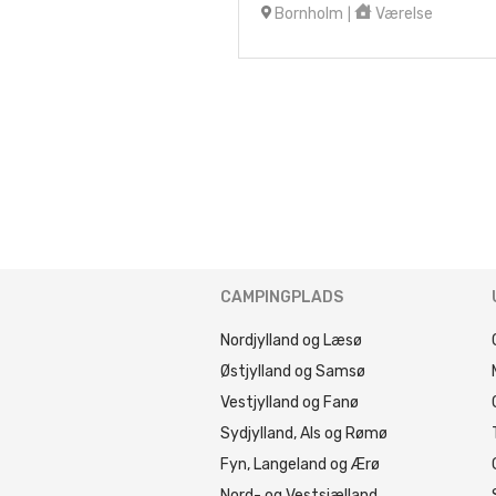
Bornholm
Værelse
|
CAMPINGPLADS
Nordjylland og Læsø
Østjylland og Samsø
Vestjylland og Fanø
Sydjylland, Als og Rømø
Fyn, Langeland og Ærø
Nord- og Vestsjælland