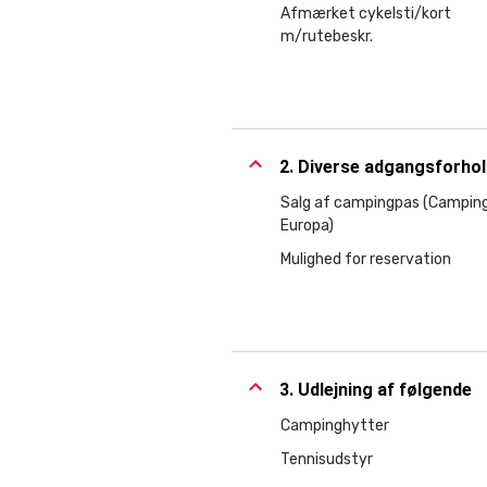
Afmærket cykelsti/kort
m/rutebeskr.
2. Diverse adgangsforho
Salg af campingpas (Campin
Europa)
Mulighed for reservation
3. Udlejning af følgende
Campinghytter
Tennisudstyr