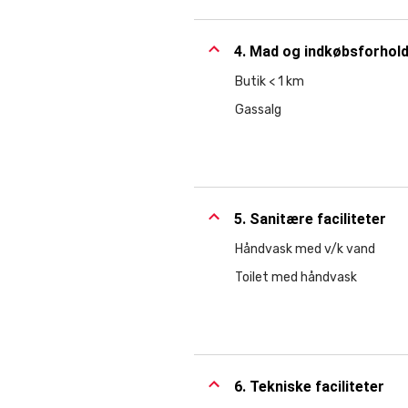
4. Mad og indkøbsforhol
Butik < 1 km
Gassalg
5. Sanitære faciliteter
Håndvask med v/k vand
Toilet med håndvask
6. Tekniske faciliteter