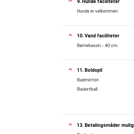
9. Hunde faciliteter
Hunde er velkommen
10. Vand faciliteter
Børnebassin - 40 cm.
11. Boldspil
Badminton
Basketball
13. Betalingsmåder muli