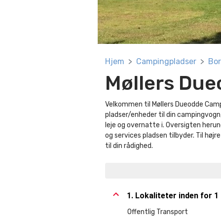
Hjem
Campingpladser
Bo
Møllers Du
Velkommen til Møllers Dueodde Campi
pladser/enheder til din campingvogn,
leje og overnatte i. Oversigten herund
og services pladsen tilbyder. Til høj
til din rådighed.
1. Lokaliteter inden for 1
Offentlig Transport