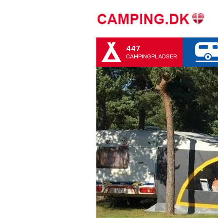
447
CAMPINGPLADSER