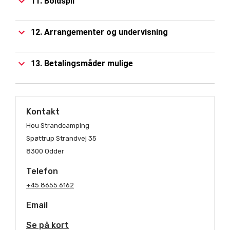
11. Boldspil
12. Arrangementer og undervisning
13. Betalingsmåder mulige
Kontakt
Hou Strandcamping
Spøttrup Strandvej 35
8300 Odder
Telefon
+45 8655 6162
Email
Se på kort