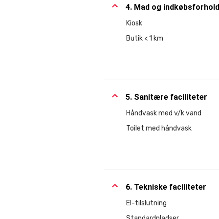
4. Mad og indkøbsforhol
Kiosk
Butik < 1 km
5. Sanitære faciliteter
Håndvask med v/k vand
Toilet med håndvask
6. Tekniske faciliteter
El-tilslutning
Standardpladser