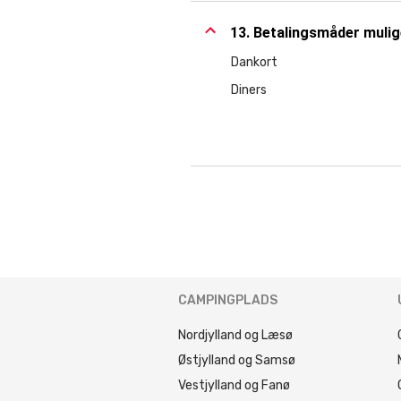
13. Betalingsmåder muli
Dankort
Diners
CAMPINGPLADS
Nordjylland og Læsø
Østjylland og Samsø
Vestjylland og Fanø