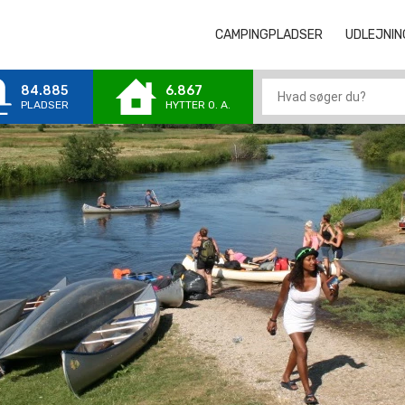
CAMPINGPLADSER
CAMPINGPLA
UDLEJNIN
84.885
6.867
PLADSER
HYTTER 0. A.