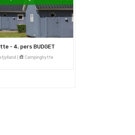
tte - 4. pers BUDGET
tjylland
Campinghytte
|