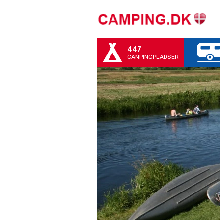
447
CAMPINGPLADSER