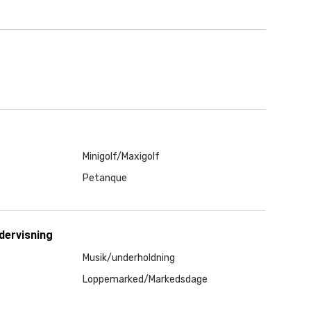
Minigolf/Maxigolf
Petanque
dervisning
Musik/underholdning
Loppemarked/Markedsdage