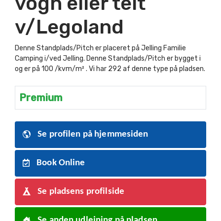
vogn eller telt
v/Legoland
Denne Standplads/Pitch er placeret på Jelling Familie
Camping i/ved Jelling. Denne Standplads/Pitch er bygget i
og er på 100 /kvm/m² . Vi har 292 af denne type på pladsen.
Premium
Se profilen på hjemmesiden
Book Online
Se pladsens profilside
Se anden udlejning på pladsen