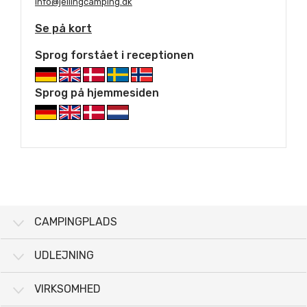
info@jellingcamping.dk
Se på kort
Sprog forstået i receptionen
Sprog på hjemmesiden
CAMPINGPLADS
UDLEJNING
VIRKSOMHED