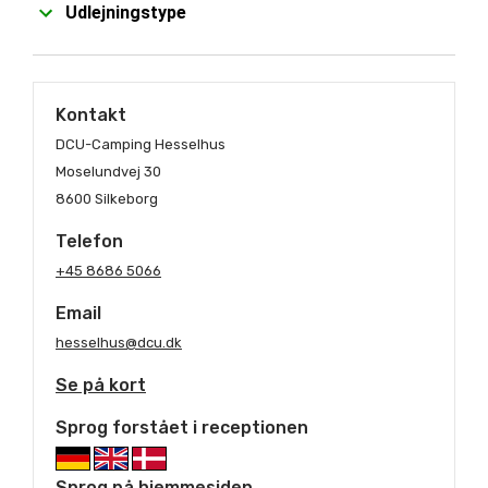
Udlejningstype
Kontakt
DCU-Camping Hesselhus
Moselundvej 30
8600 Silkeborg
Telefon
+45 8686 5066
Email
hesselhus@dcu.dk
Se på kort
Sprog forstået i receptionen
Sprog på hjemmesiden